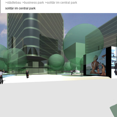
>städtebau
>business park
>solitär im central park
solitär im central park