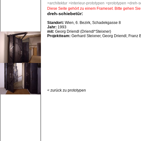
>architektur
>interieur-prototypen
>prototypen
>dreh-s
Diese Seite gehört zu einem Frameset. Bitte gehen Sie 
dreh-schiebetür:
Standort:
Wien, 6. Bezirk, Schadekgasse 8
Jahr:
1993
mit:
Georg Driendl (Driendl*Steixner)
Projektteam:
Gerhard Steixner, Georg Driendl, Franz 
< zurück zu prototypen