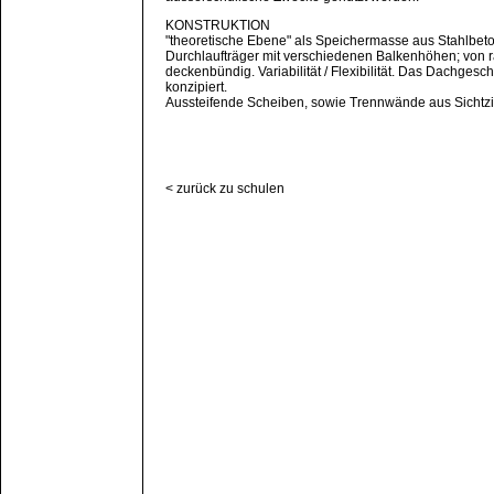
KONSTRUKTION
"theoretische Ebene" als Speichermasse aus Stahlbeto
Durchlaufträger mit verschiedenen Balkenhöhen; von 
deckenbündig. Variabilität / Flexibilität. Das Dachgesc
konzipiert.
Aussteifende Scheiben, sowie Trennwände aus Sichtz
< zurück zu schulen