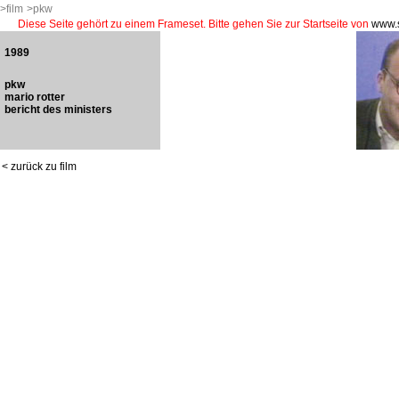
>film
>pkw
Diese Seite gehört zu einem Frameset. Bitte gehen Sie zur Startseite von
www.s
1989
pkw
mario rotter
bericht des ministers
< zurück zu film