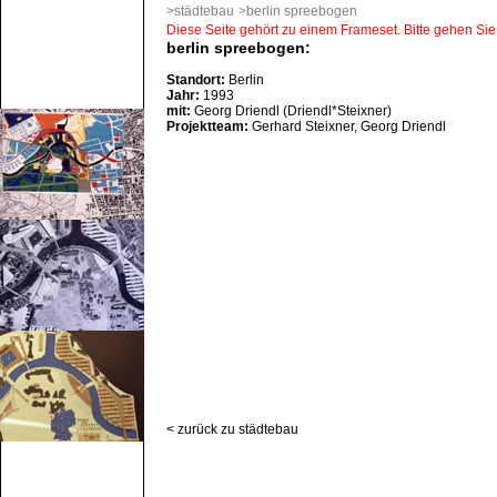
>städtebau
>berlin spreebogen
Diese Seite gehört zu einem Frameset. Bitte gehen Sie 
berlin spreebogen:
Standort:
Berlin
Jahr:
1993
mit:
Georg Driendl (Driendl*Steixner)
Projektteam:
Gerhard Steixner, Georg Driendl
< zurück zu städtebau