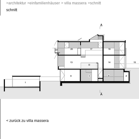
>architektur
>einfamilienhäuser
> villa massera
>schnitt
schnitt
< zurück zu villa massera