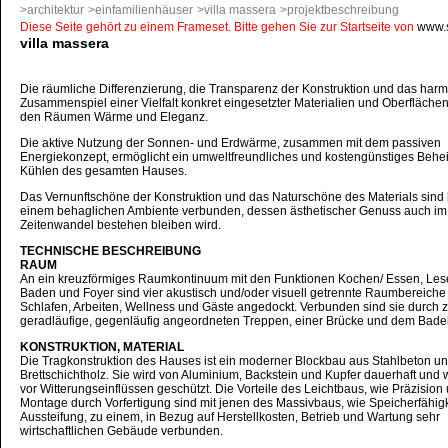
>architektur
>einfamilienhäuser
>villa massera
>projektbeschreibung
Diese Seite gehört zu einem Frameset. Bitte gehen Sie zur Startseite von
www.s
villa massera
Die räumliche Differenzierung, die Transparenz der Konstruktion und das har
Zusammenspiel einer Vielfalt konkret eingesetzter Materialien und Oberflächen
den Räumen Wärme und Eleganz.
Die aktive Nutzung der Sonnen- und Erdwärme, zusammen mit dem passiven
Energiekonzept, ermöglicht ein umweltfreundliches und kostengünstiges Behe
Kühlen des gesamten Hauses.
Das Vernunftschöne der Konstruktion und das Naturschöne des Materials sind 
einem behaglichen Ambiente verbunden, dessen ästhetischer Genuss auch im
Zeitenwandel bestehen bleiben wird.
TECHNISCHE BESCHREIBUNG
RAUM
An ein kreuzförmiges Raumkontinuum mit den Funktionen Kochen/ Essen, Les
Baden und Foyer sind vier akustisch und/oder visuell getrennte Raumbereiche
Schlafen, Arbeiten, Wellness und Gäste angedockt. Verbunden sind sie durch 
geradläufige, gegenläufig angeordneten Treppen, einer Brücke und dem Bade
KONSTRUKTION, MATERIAL
Die Tragkonstruktion des Hauses ist ein moderner Blockbau aus Stahlbeton u
Brettschichtholz. Sie wird von Aluminium, Backstein und Kupfer dauerhaft und 
vor Witterungseinflüssen geschützt. Die Vorteile des Leichtbaus, wie Präzision
Montage durch Vorfertigung sind mit jenen des Massivbaus, wie Speicherfähig
Aussteifung, zu einem, in Bezug auf Herstellkosten, Betrieb und Wartung sehr
wirtschaftlichen Gebäude verbunden.