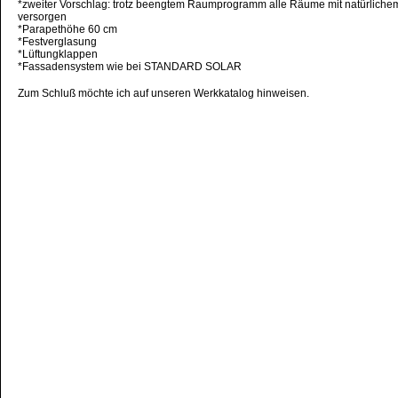
*zweiter Vorschlag: trotz beengtem Raumprogramm alle Räume mit natürlichem
versorgen
*Parapethöhe 60 cm
*Festverglasung
*Lüftungklappen
*Fassadensystem wie bei STANDARD SOLAR
Zum Schluß möchte ich auf unseren Werkkatalog hinweisen.