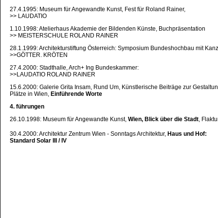
27.4.1995: Museum für Angewandte Kunst, Fest für Roland Rainer,
>> LAUDATIO
1.10.1998: Atelierhaus Akademie der Bildenden Künste, Buchpräsentation
>> MEISTERSCHULE ROLAND RAINER
28.1.1999: Architekturstiftung Österreich: Symposium Bundeshochbau mit Kanz
>>GÖTTER. KRÖTEN
27.4.2000: Stadthalle, Arch+ Ing Bundeskammer:
>>LAUDATIO ROLAND RAINER
15.6.2000: Galerie Grita Insam, Rund Um, Künstlerische Beiträge zur Gestaltu
Plätze in Wien,
Einführende Worte
4. führungen
26.10.1998: Museum für Angewandte Kunst,
Wien, Blick über die Stadt
, Flakt
30.4.2000: Architektur Zentrum Wien
- Sonntags Architektur,
Haus und Hof:
Standard Solar III / IV